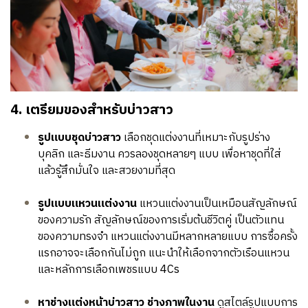
4. เตรียมของสำหรับบ่าวสาว
รูปแบบชุดบ่าวสาว
เลือกชุดแต่งงานที่เหมาะกับรูปร่าง
บุคลิก และธีมงาน ควรลองชุดหลายๆ แบบ เพื่อหาชุดที่ใส่
แล้วรู้สึกมั่นใจ และสวยงามที่สุด
รูปแบบแหวนแต่งงาน
แหวนแต่งงานเป็นเหมือนสัญลักษณ์
ของความรัก สัญลักษณ์ของการเริ่มต้นชีวิตคู่ เป็นตัวแทน
ของความทรงจำ แหวนแต่งงานมีหลากหลายแบบ การซื้อครั้ง
แรกอาจจะเลือกกันไม่ถูก แนะนำให้เลือกจากตัวเรือนแหวน
และหลักการเลือกเพชรแบบ 4Cs
หาช่างแต่งหน้าบ่าวสาว ช่างภาพในงาน
ดูสไตล์รูปแบบการ