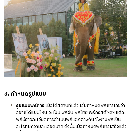
3. กำหนดรูปแบบ
รูปแบบพิธีการ
เมื่อได้สถานที่แล้ว เริ่มกำหนดพิธีการเลยว่า
อยากได้แบบไหน จะเป็น พิธีจีน พิธีไทย พิธีคริสต์ ฯลฯ แต่ละ
พิธีมีรายละเอียดการดำเนินพิธีแตกต่างกัน ซึ่งงานพิธีเป็น
อะไรที่มีความละเอียดมาก ดังนั้นเมื่อกำหนดพิธีการเสร็จแล้ว