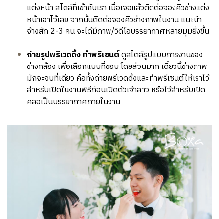
แต่งหน้า สไตล์ที่เข้ากับเรา เมื่อเจอแล้วติดต่อจองคิวช่างแต่ง
หน้าเอาไว้เลย จากนั้นติดต่อจองคิวช่างภาพในงาน แนะนำ
จ้างสัก 2-3 คน จะได้มีภาพ/วิดีโอบรรยากาศหลายมุมยิ่งขึ้น
ถ่ายรูปพรีเวดดิ้ง ทำพรีเซนต์
ดูสไตล์รูปแบบการงานของ
ช่างกล้อง เพื่อเลือกแบบที่ชอบ โดยส่วนมาก เดี๋ยวนี้ช่างภาพ
มักจะจบที่เดียว คือทั้งถ่ายพรีเวดดิ้งและทำพรีเซนต์ให้เราไว้
สำหรับเปิดในงานพิธีก่อนเปิดตัวเจ้าสาว หรือไว้สำหรับเปิด
คลอเป็นบรรยากาศภายในงาน