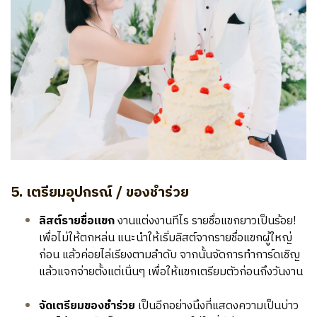
5. เตรียมอุปกรณ์ / ของชำร่วย
ลิสต์รายชื่อแขก
งานแต่งงานทีไร รายชื่อแขกยาวเป็นร้อย!
เพื่อไม่ให้ตกหล่น แนะนำให้เริ่มลิสต์จากรายชื่อแขกผู้ใหญ่
ก่อน แล้วค่อยไล่เรียงตามลำดับ จากนั้นจัดการทำการ์ดเชิญ
แล้วแจกจ่ายตั้งแต่เนิ่นๆ เพื่อให้แขกเตรียมตัวก่อนถึงวันงาน
จัดเตรียมของชำร่วย
เป็นอีกอย่างนึงที่แสดงความเป็นบ่าว