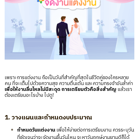
เพราะการแต่งงาน ถือเป็นวันที่สำคัญที่สุดในชีวิตคู่ของใครหลาย
คน ที่จะเต็มไปด้วยความสุข ความตื่นเต้น และความทรงจำอันล้ำค่า
เพื่อให้งานลื่นไหลไม่มีสะดุด การเตรียมตัวคือสิ่งสำคัญ
แล้วเรา
ต้องเตรียมอะไรบ้าง ไปดู!
1. วางแผนและกำหนดงบประมาณ
กำหนดวันแต่งงาน
เพื่อให้ง่ายต่อการเตรียมงาน ควรระบุวัน
ที่ชัดเจนว่าจะจัดงานขึ้นวันไหน จะหาวันฤกษ์งามยามดีก็ได้