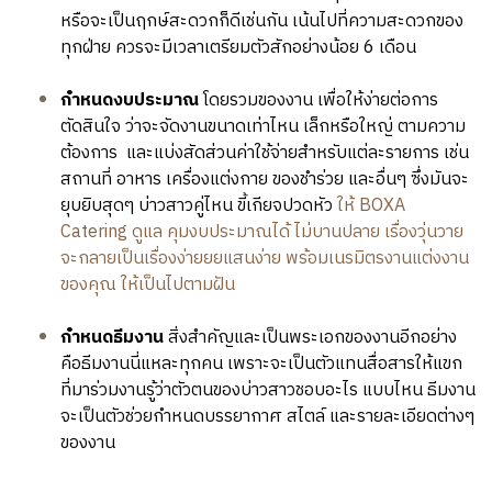
หรือจะเป็นฤกษ์สะดวกก็ดีเช่นกัน เน้นไปที่ความสะดวกของ
ทุกฝ่าย ควรจะมีเวลาเตรียมตัวสักอย่างน้อย 6 เดือน
กำหนดงบประมาณ
โดยรวมของงาน เพื่อให้ง่ายต่อการ
ตัดสินใจ ว่าจะจัดงานขนาดเท่าไหน เล็กหรือใหญ่ ตามความ
ต้องการ และแบ่งสัดส่วนค่าใช้จ่ายสำหรับแต่ละรายการ เช่น
สถานที่ อาหาร เครื่องแต่งกาย ของชำร่วย และอื่นๆ ซึ่งมันจะ
ยุบยิบสุดๆ บ่าวสาวคู่ไหน ขี้เกียจปวดหัว
ให้ BOXA
Catering ดูแล คุมงบประมาณได้ ไม่บานปลาย เรื่องวุ่นวาย
จะกลายเป็นเรื่องง่ายยยแสนง่าย พร้อมเนรมิตรงานแต่งงาน
ของคุณ ให้เป็นไปตามฝัน
กำหนดธีมงาน
สิ่งสำคัญและเป็นพระเอกของงานอีกอย่าง
คือธีมงานนี่แหละทุกคน เพราะจะเป็นตัวแทนสื่อสารให้แขก
ที่มาร่วมงานรู้ว่าตัวตนของบ่าวสาวชอบอะไร แบบไหน ธีมงาน
จะเป็นตัวช่วยกำหนดบรรยากาศ สไตล์ และรายละเอียดต่างๆ
ของงาน