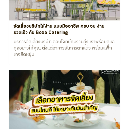
จัดเลี้ยงบริษัทให้ง่าย แบบมืออาชีพ ครบ จบ ง่าย
รวดเร็ว กับ Boxa Catering
บริการจัดเลี้ยงบริษัท ตอบโจทย์คนงานยุ่ง เราพร้อมดูแล
ทุกอย่างให้คุณ ตั้งแต่อาหารยันการตกแต่ง พร้อมแพ็ก
เกจยืดหยุ่น