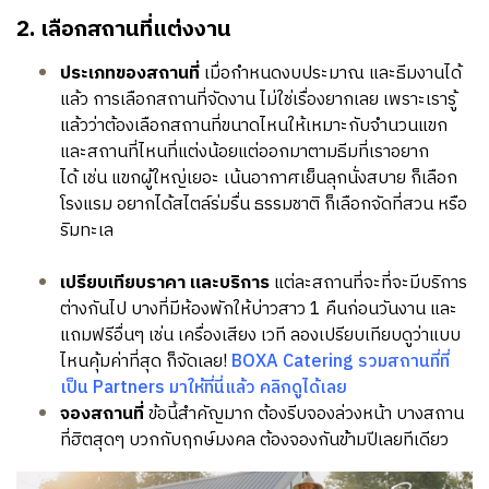
2. เลือกสถานที่แต่งงาน
ประเภทของสถานที่
เมื่อกำหนดงบประมาณ และธีมงานได้
แล้ว การเลือกสถานที่จัดงาน ไม่ใช่เรื่องยากเลย เพราะเรารู้
แล้วว่าต้องเลือกสถานที่ขนาดไหนให้เหมาะกับจำนวนแขก
และสถานที่ไหนที่แต่งน้อยแต่ออกมาตามธีมที่เราอยาก
ได้ เช่น แขกผู้ใหญ่เยอะ เน้นอากาศเย็นลุกนั่งสบาย ก็เลือก
โรงแรม อยากได้สไตล์ร่มรื่น ธรรมชาติ ก็เลือกจัดที่สวน หรือ
ริมทะเล
เปรียบเทียบราคา และบริการ
แต่ละสถานที่จะที่จะมีบริการ
ต่างกันไป บางที่มีห้องพักให้บ่าวสาว 1 คืนก่อนวันงาน และ
แถมฟรีอื่นๆ เช่น เครื่องเสียง เวที ลองเปรียบเทียบดูว่าแบบ
ไหนคุ้มค่าที่สุด ก็จัดเลย!
BOXA Catering รวมสถานที่ที่
เป็น Partners มาให้ที่นี่แล้ว คลิกดูได้เลย
จองสถานที่
ข้อนี้สำคัญมาก ต้องรีบจองล่วงหน้า บางสถาน
ที่ฮิตสุดๆ บวกกับฤกษ์มงคล ต้องจองกันข้้ามปีเลยทีเดียว