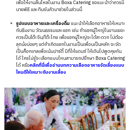
เพื่อให้งานลื่นไหลในงาน Boxa Catering ขอแนะนำว่าควรมี
นายพิธี และทีมรันคิวมาช่วยในส่วนนี้
รูปแบบอาหารและเครื่องดื่ม
แนะนำให้เลือกอาหารให้เหมาะ
กับธีมงาน วัฒนธรรมและแขก เช่น ถ้าแขกผู้ใหญ่ในงานเยอะ
ควรเป็นโต๊ะจีน/โต๊ะไทย เพื่อแขกผู้ใหญ่จะได้สะดวก ไม่ต้อง
ลุกนั่งบ่อยๆ แต่ถ้าเกิดแขกในงานเป็นเพื่อนเป็นหลัก จะจัด
เป็นค็อกเทลเพื่อเน้นปาร์ตี้ มีที่ให้แดนซ์ ให้เดินไปพูดคุยกัน
ได้ ใครไม่รู้จะเลือกแบบไหนสามารถปรึกษา Boxa Catering
ได้ หรือ
คลิกที่นี่เพื่ออ่านบทความเลือกอาหารจัดเลี้ยงแบบ
ไหนดีให้เหมาะกับงานเลี้ยง