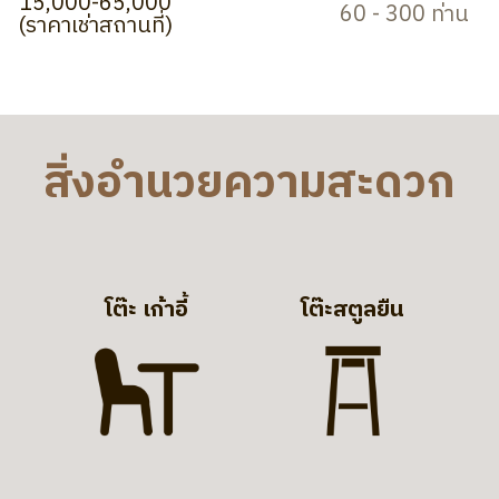
15,000-65,000
60 - 300 ท่าน
(ราคาเช่าสถานที่)
สิ่งอำนวยความสะดวก
โต๊ะ เก้าอี้
โต๊ะสตูลยืน