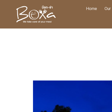
Home
Our