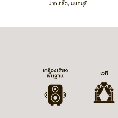
ปากเกร็ด, นนทบุรี
เครื่องเสียง
เวที
พื้นฐาน