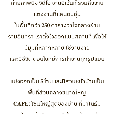
ถ่ายภาพนิ่ง วิดีโอ งานอีเว้นท์ รวมถึงงาน
แต่งงานที่แสนอบอุ่น
ในพื้นที่กว่า 𝟐𝟓𝟎 ตารางวาใจกลางย่าน
รามอินทรา เราตั้งใจออกแบบสถานที่เพื่อให้
มีมุมที่หลากหลาย ใช้งานง่าย
และมีชีวิต ตอบโจทย์การทำงานทุกรูปแบบ
แบ่งออกเป็น 𝟓 โซนและมีสวนหน้าบ้านเป็น
พื้นที่ส่วนกลางขนาดใหญ่
𝐂𝐀𝐅𝐄: โซนใหญ่สุดของบ้าน ที่มาในธีม