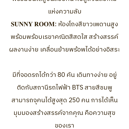
แห่งความลับ
𝐒𝐔𝐍𝐍𝐘 𝐑𝐎𝐎𝐌: ห้องโถงสีขาวเพดานสูง
พร้อมพร้อบเรขาคณิตสีสดใส สร้างสรรค์
ผลงานง่าย เคลื่อนย้ายพร้อพได้อย่างอิสระ
มีที่จอดรถได้กว่า 80 คัน เดินทางง่าย อยู่
ติดกับสถานีรถไฟฟ้า BTS สายสีชมพู
สามารถจุคนได้สูงสุด 250 คน การได้เห็น
มุมมองสร้างสรรค์จากคุณ คือความสุข
ของเรา