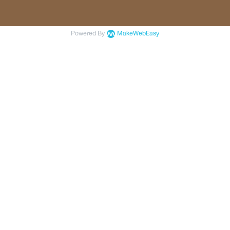
Powered By
MakeWebEasy