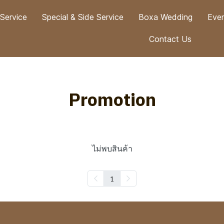
 Service
Special & Side Service
Boxa Wedding
Eve
Contact Us
Promotion
ไม่พบสินค้า
1