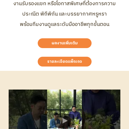
งานรับรองแขก หรือโอกาสพิเศษที่ต้องการความ
ประณีต พิถีพิถัน และบรรยากาศหรูหรา
พร้อมทีมงานดูแลระดับมืออาชีพทุกขั้นตอน
ผลงานเพิ่มเติม
รายละเอียดแพ็กเกจ